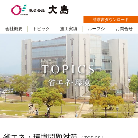
請求書ダウンロード
会社概要
トピック
施工実績
ルーフシ
お問合せ
省エネ・環境問題対策