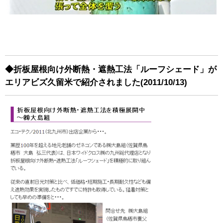
◆折板屋根向け外断熱・遮熱工法「ルーフシェード」が
エリアビズ久留米で紹介されました(2011/10/13)