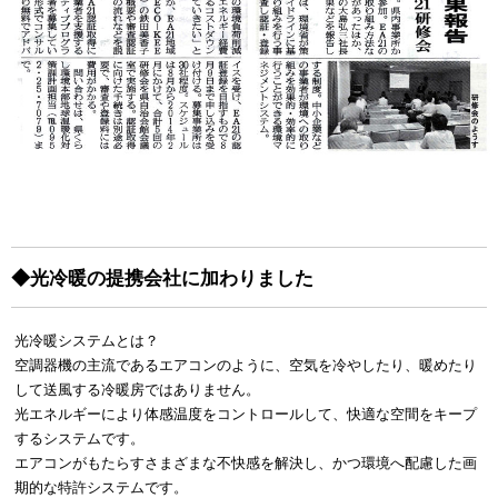
◆光冷暖の提携会社に加わりました
光冷暖システムとは？
空調器機の主流であるエアコンのように、空気を冷やしたり、暖めたり
して送風する冷暖房ではありません。
光エネルギーにより体感温度をコントロールして、快適な空間をキープ
するシステムです。
エアコンがもたらすさまざまな不快感を解決し、かつ環境へ配慮した画
期的な特許システムです。