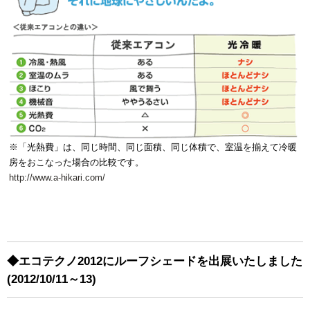
※「光熱費」は、同じ時間、同じ面積、同じ体積で、室温を揃えて冷暖
房をおこなった場合の比較です。
http://www.a-hikari.com/
◆エコテクノ2012にルーフシェードを出展いたしました
(2012/10/11～13)