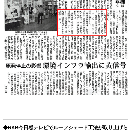
◆RKB今日感テレビでルーフシェード工法が取り上げら