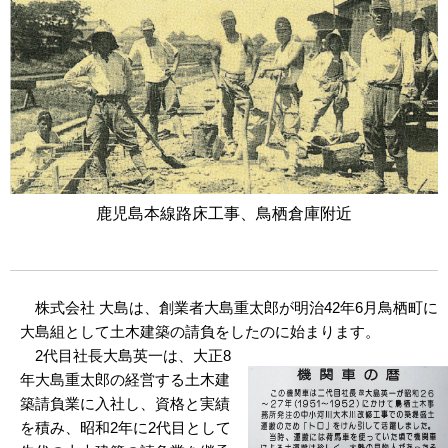
鹿児島本線路床工事、鳥栖倉庫附近
株式会社 大島は、創業者大島重太郎が明治42年6月鳥栖町に
大島組として土木建築の請負をしたのに始まります。
2代目社長大島英一は、大正8
年大島重太郎の経営する土木建
築請負業に入社し、資格と実績
を積み、昭和2年に2代目として