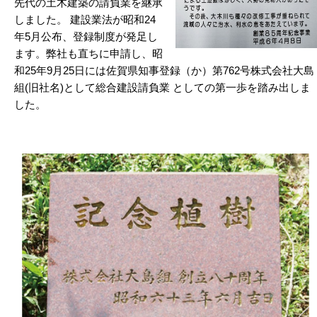
先代の土木建築の請負業を継承
しました。 建設業法が昭和24
年5月公布、登録制度が発足し
ます。弊社も直ちに申請し、昭
和25年9月25日には佐賀県知事登録（か）第762号株式会社大島
組(旧社名)として総合建設請負業 としての第一歩を踏み出しま
した。