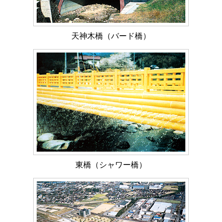
天神木橋（バード橋）
東橋（シャワー橋）