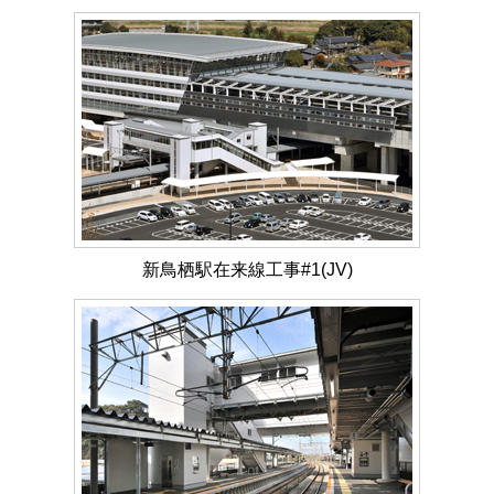
新鳥栖駅在来線工事#1(JV)