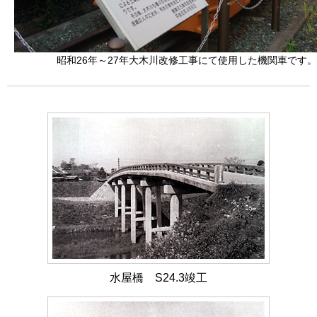
昭和26年～27年大木川改修工事にて使用した機関車です。
水屋橋 S24.3竣工