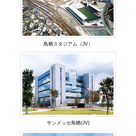
鳥栖スタジアム（JV）
サンメッセ鳥栖(JV)