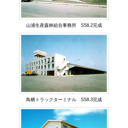
山浦生産森林組合事務所 S58.2完成
鳥栖トラックターミナル S58.3完成