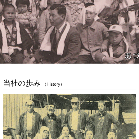
当社の歩み
（History）