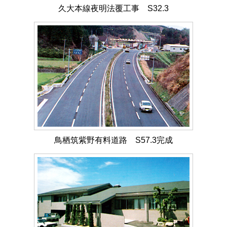
久大本線夜明法覆工事 S32.3
鳥栖筑紫野有料道路 S57.3完成