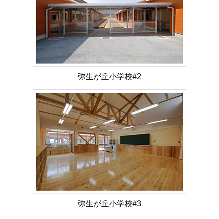
弥生が丘小学校#2
弥生が丘小学校#3