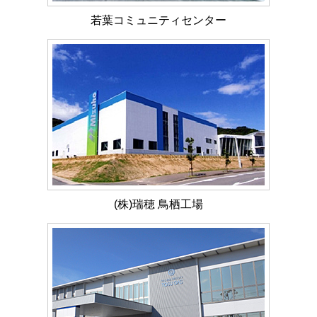
若葉コミュニティセンター
(株)瑞穂 鳥栖工場