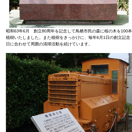
昭和63年6月 創立80周年を記念して鳥栖市民の森に桜の木を100本
植樹いたしました。また植樹をきっかけに、毎年6月1日の創立記念
日に合わせて周囲の清掃活動を続けています。