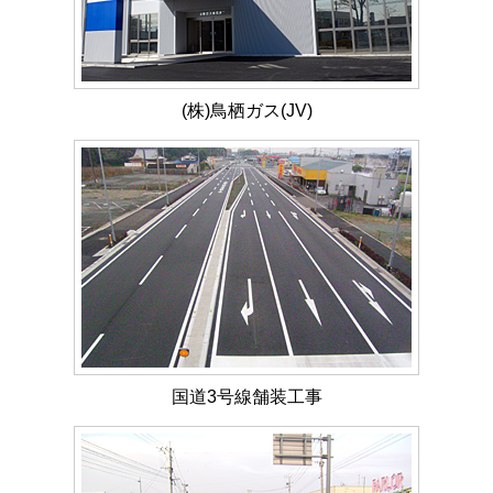
(株)鳥栖ガス(JV)
国道3号線舗装工事