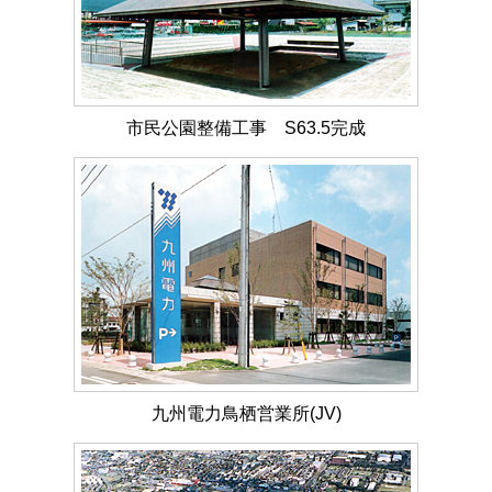
市民公園整備工事 S63.5完成
九州電力鳥栖営業所(JV)