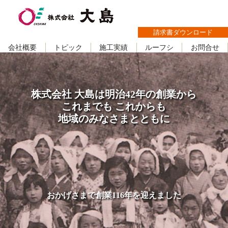
請求書ダウンロード
会社概要
トピック
施工実績
ルーフシ
お問合せ
株式会社 大島は明治42年の創業から
これまでも これからも
地域のみなさまとともに
おかげさまで創業116年を迎えました