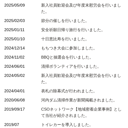
2025/05/09
新入社員歓迎会及び年度末慰労会を行いまし
た。
2025/02/03
節分の催しを行いました。
2025/01/11
安全祈願日帰り旅行を行いました。
2025/01/10
十日恵比寿を行いました。
2024/12/14
もちつき大会に参加しました。
2024/11/02
BBQと抽選会を行いました。
2024/06/01
清掃ボランティアを行いました。
2024/05/02
新入社員歓迎会及び年度末慰労会を行いまし
た。
2024/04/01
表札の除幕式が行われました。
2020/06/08
河内ダム清掃作業が新聞掲載されました。
2019/09/17
CSOネットワーク【地域密着企業事例】とし
て当社が紹介されました。
2019/07
トイレカーを導入しました。