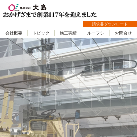
請求書ダウンロード
会社概要
トピック
施工実績
ルーフシ
お問合せ