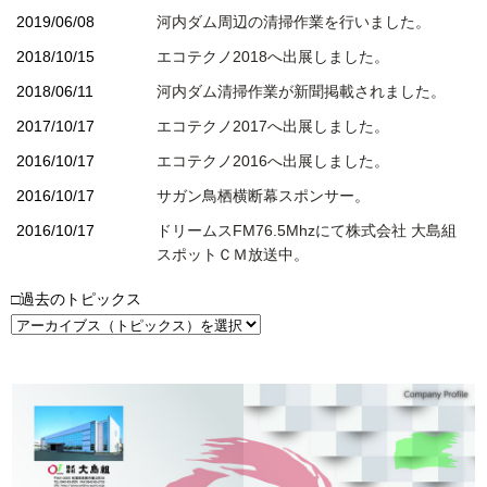
2019/06/08
河内ダム周辺の清掃作業を行いました。
2018/10/15
エコテクノ2018へ出展しました。
2018/06/11
河内ダム清掃作業が新聞掲載されました。
2017/10/17
エコテクノ2017へ出展しました。
2016/10/17
エコテクノ2016へ出展しました。
2016/10/17
サガン鳥栖横断幕スポンサー。
2016/10/17
ドリームスFM76.5Mhzにて株式会社 大島組
スポットＣＭ放送中。
□過去のトピックス