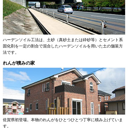
ハーデンソイル工法は、土砂（真砂土または砕砂等）とセメント系
固化剤を一定の割合で混合したハーデンソイルを用いた土の舗装方
法です。
れんが積みの家
佐賀県初登場。本物のれんがをひとつひとつ丁寧に積み上げていま
す。