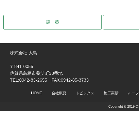
建 築
株式会社 大島
〒841-0055
佐賀県鳥栖市養父町38番地
TEL:0942-83-2655 FAX:0942-85-3733
HOME
会社概要
トピックス
施工実績
ルーフ
Copyright © 2019 OH