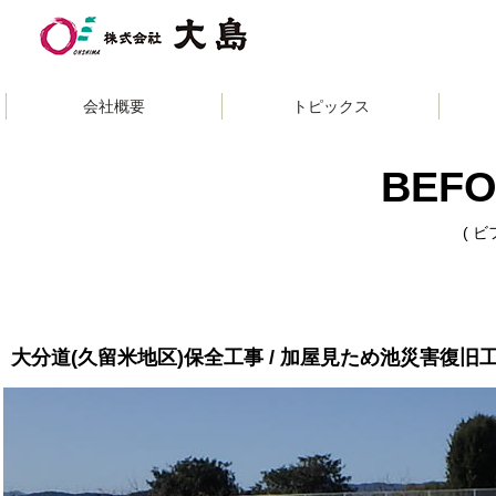
»
会社概要
トピック
ス
BEFO
( 
大分道(久留米地区)保全工事 / 加屋見ため池災害復旧工