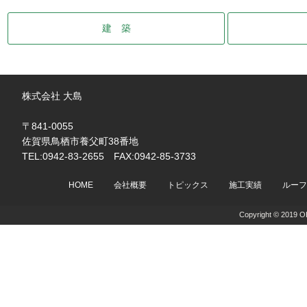
建 築
株式会社 大島
〒841-0055
佐賀県鳥栖市養父町38番地
TEL:0942-83-2655 FAX:0942-85-3733
HOME
会社概要
トピックス
施工実績
ルーフ
Copyright © 2019 OH